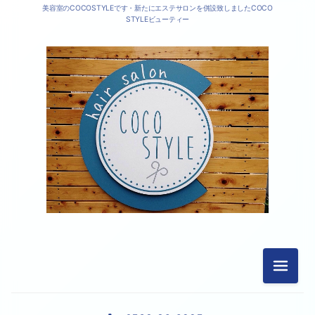
美容室のCOCOSTYLEです・新たにエステサロンを併設致しましたCOCO
STYLEビューティー
メニュ