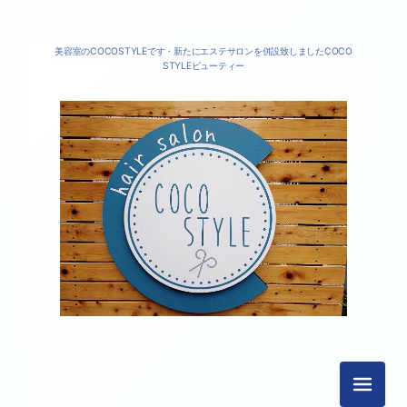
美容室のCOCOSTYLEです・新たにエステサロンを併設致しましたCOCO
STYLEビューティー
メニュ