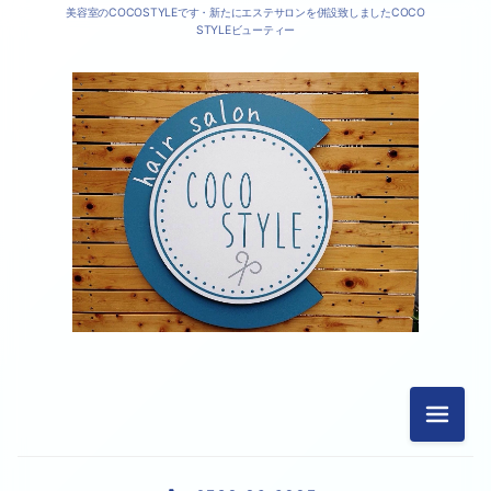
美容室のCOCOSTYLEです・新たにエステサロンを併設致しましたCOCO
STYLEビューティー
メニュ