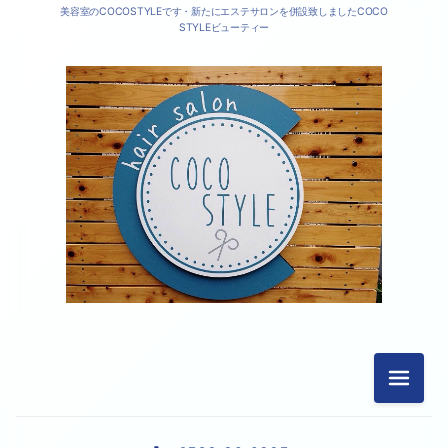
美容室のCOCOSTYLEです・新たにエステサロンを併設致しましたCOCO
STYLEビューティー
メニュ