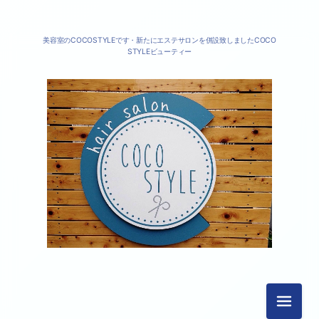
美容室のCOCOSTYLEです・新たにエステサロンを併設致しましたCOCO
STYLEビューティー
2026-04（1）
2024-06（1）
2019-02（1）
2018-10（1）
メニュ