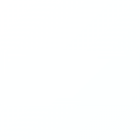
2026-04（1）
2024-06（1）
2019-02（1）
2018-10（1）