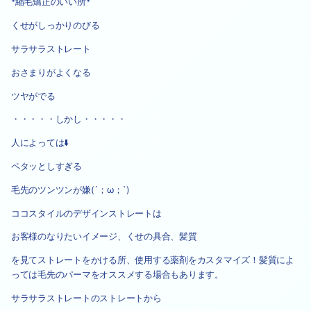
*縮毛矯正のいい所*
くせがしっかりのびる
サラサラストレート
おさまりがよくなる
ツヤがでる
・・・・・しかし・・・・・
人によっては⬇️
ペタッとしすぎる
毛先のツンツンが嫌(´；ω；`)
ココスタイルのデザインストレートは
お客様のなりたいイメージ、くせの具合、髪質
を見てストレートをかける所、使用する薬剤をカスタマイズ！髪質によ
っては毛先のパーマをオススメする場合もあります。
サラサラストレートのストレートから