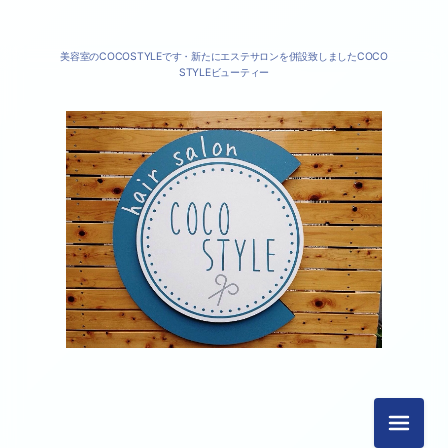
美容室のCOCOSTYLEです・新たにエステサロンを併設致しましたCOCO
STYLEビューティー
2026-04（1）
2024-06（1）
2019-02（1）
2018-10（1）
メニュ