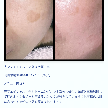
光フェイシャルシミ取り放題メニュー
初回限定☆¥15500→¥7950[75分]
メニュー内容★
光フェイシャル 全顔トーニング、シミ部位に優しい光連射三種照射し
て行きます！ダメージ与えることなく施術をしています！お客様のお肌
に合わせて施術の内容を変えております！