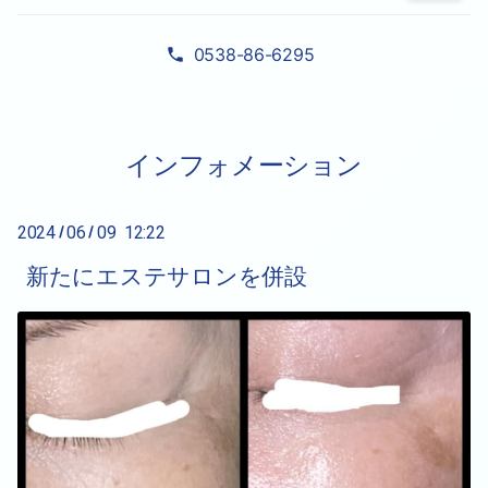
0538-86-6295
インフォメーション
2024
06
09 12:22
/
/
新たにエステサロンを併設